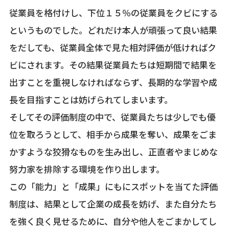
従業員を格付けし、下位１５％の従業員をクビにする
というものでした。どれだけ本人が頑張って良い結果
をだしても、従業員全体で見た相対評価が低ければク
ビにされます。その結果従業員たちは短期間で結果を
出すことを重視しなければならず、長期的な学習や成
長を目指すことは妨げられてしまいます。
そしてその評価制度の中で、従業員たちは少しでも優
位を取ろうとして、相手から成果を奪い、成果をごま
かすような狡猾なものを生み出し、正直者やまじめな
努力家を排除する環境を作り出します。
この「能力」と「成果」にもにスポットを当てた評価
制度は、結果として企業の成長を妨げ、また自分たち
を強く良く見せるために、自分や他人をごまかしてし