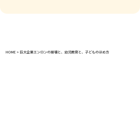
HOME
> 巨大企業エンロンの崩壊と、幼児教育と、子どものほめ方