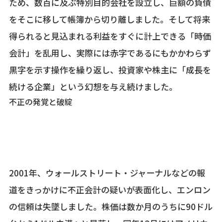
ため、数百に及ぶ特別目的会社を設立し、巨額の負債
をそこに移して帳簿から切り離しました。そして将来
得られると見込まれる利益をすぐに計上できる「時価
会計」を乱用し、実際には赤字であるにもかかわらず
黒字を示す操作を繰り返し、投資家や株主に「成長を
続ける企業」という幻想を与え続けました。
不正の発覚と破綻
2001年、ウォールストリート・ジャーナルなどの報
道をきっかけに不正会計の疑いが表面化し、エンロン
の信頼は失墜しました。株価は数か月のうちに90ドル