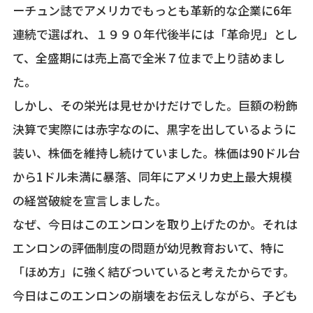
ーチュン誌でアメリカでもっとも革新的な企業に6年
連続で選ばれ、１９９０年代後半には「革命児」とし
て、全盛期には売上高で全米７位まで上り詰めまし
た。
しかし、その栄光は見せかけだけでした。巨額の粉飾
決算で実際には赤字なのに、黒字を出しているように
装い、株価を維持し続けていました。株価は90ドル台
から1ドル未満に暴落、同年にアメリカ史上最大規模
の経営破綻を宣言しました。
なぜ、今日はこのエンロンを取り上げたのか。それは
エンロンの評価制度の問題が幼児教育おいて、特に
「ほめ方」に強く結びついていると考えたからです。
今日はこのエンロンの崩壊をお伝えしながら、子ども