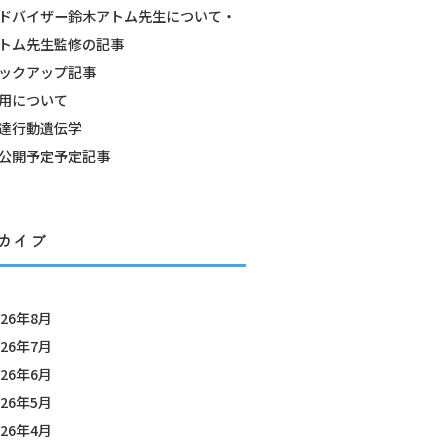
ドバイザー鈴木アトム先生について・
トム先生監修の記事
ックアップ記事
用について
達行動遺伝学
公開予定予定記事
カイブ
026年8月
026年7月
026年6月
026年5月
026年4月