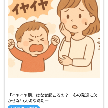
「イヤイヤ期」はなぜ起こるの？―心の発達に欠
かせない大切な時期―
非認知能力・心の成長