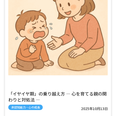
「イヤイヤ期」の乗り越え方 ― 心を育てる親の関
わりと対処法 ―
非認知能力・心の成長
2025年10月13日