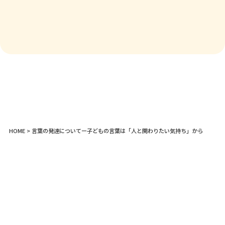
HOME
> 言葉の発達についてー子どもの言葉は「人と関わりたい気持ち」から