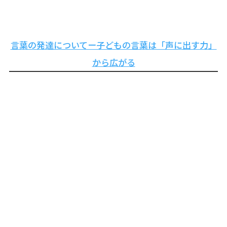
言葉の発達についてー子どもの言葉は「声に出す力」
から広がる