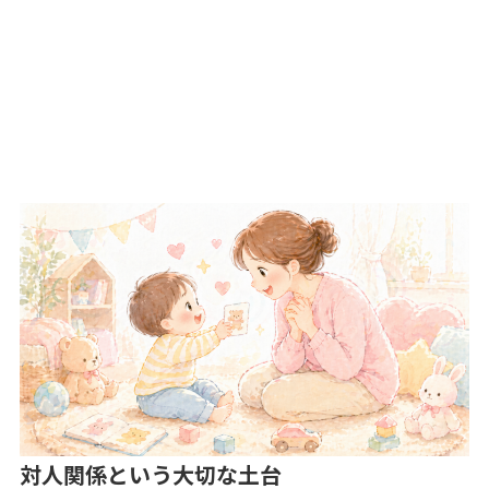
対人関係という大切な土台