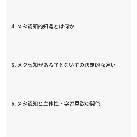
メタ認知的知識とは何か
メタ認知がある子とない子の決定的な違い
メタ認知と主体性・学習意欲の関係