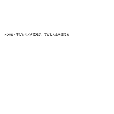
HOME
> 子どものメタ認知が、学びと人生を変える